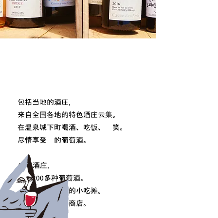
包括当地的酒庄，
来自全国各地的特色酒庄云集。
在温泉城下町喝酒、吃饭、欢笑。
尽情享受您的葡萄酒。
47家酒庄，
提供200多种葡萄酒。
还有与酒很相配的小吃摊。
我们将开设许多商店。