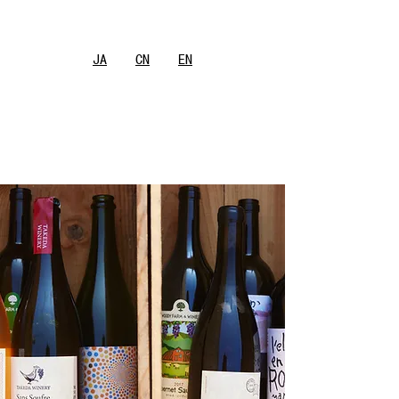
JA
CN
EN