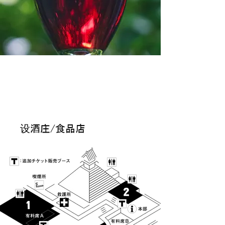
开设酒庄/食品店