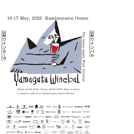
山形ワインカーヴ
山形ワインバル