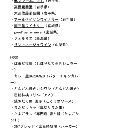
​・
MKファームこぶし
（岩手県）
・
高橋葡萄園
（岩手県）
・
大迫佐藤葡萄園
（岩手県）
・
アールペイザンワイナリー
（岩手県）
・
南三陸ワイナリー
（宮城県）
・
good'ay winery
（宮城県）
・
フェルミエ
（
新潟県）
・
サントネージュワイン
（
山梨県
）
FOOD
・はまだ牧場（しぼりたて生乳ジェラー
ト）
・カレー屋GARBANZO（バターチキンカレ
ー）
・どんどん焼きカシワヤ（どんどん焼き）
・密飴林檎（りんごアメ）
・焼きたて屋 山形（こくうまソース）
・ラムだっちゃ（厚切りラム串）
・たまごサンド専門店 縁と縁（たまごサ
ンド）
・357ブレッド×奈良崎牧場（バーガー）