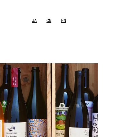
JA
CN
EN