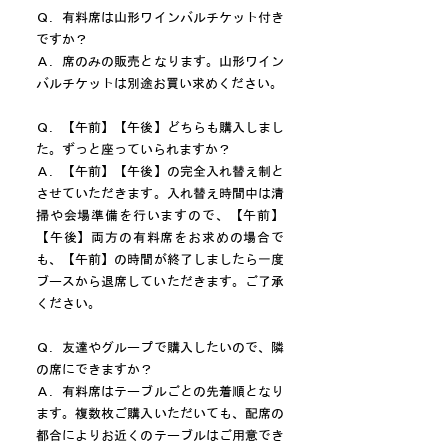
Ｑ．有料席は山形ワインバルチケット付き
ですか？
Ａ．席のみの販売となります。山形ワイン
バルチケットは別途お買い求めください。
Ｑ．【午前】【午後】どちらも購入しまし
た。ずっと座っていられますか？
Ａ．【午前】【午後】の完全入れ替え制と
させていただきます。入れ替え時間中は清
掃や会場準備を行いますので、【午前】
【午後】両方の有料席をお求めの場合で
も、【午前】の時間が終了しましたら一度
ブースから退席していただきます。​ご了承
ください。
Ｑ．友達やグループで購入したいので、隣
の席にできますか？
Ａ．有料席はテーブルごとの先着順となり
ます。複数枚ご購入いただいても、配席の
都合によりお近くのテーブルはご用意でき