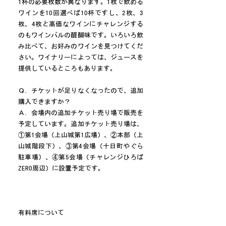
1杯の必要枚数が異なります。1枚で飲める
ワインを10回選べば10杯ですし、2枚、3
枚、4枚と高価なワインにチャレンジする
のもワインバルの醍醐味です。いろいろ飲
み比べて、お好みのワインを見つけてくだ
さい。ワイナリーによっては、ジュースを
提供しているところもあります。
Ｑ．チケットが足りなくなったので、追加
購入できますか？
Ａ．会場内の追加チケット売り場で販売を
予定しています。追加チケット売り場は、
①第1会場（上山城第1広場）、②本部（上
山城階段下）、③第4会場（十日町やぐら
駐車場）、④第5会場（チャレンジひろば
ZERO周辺）に設置予定です。
有料席について