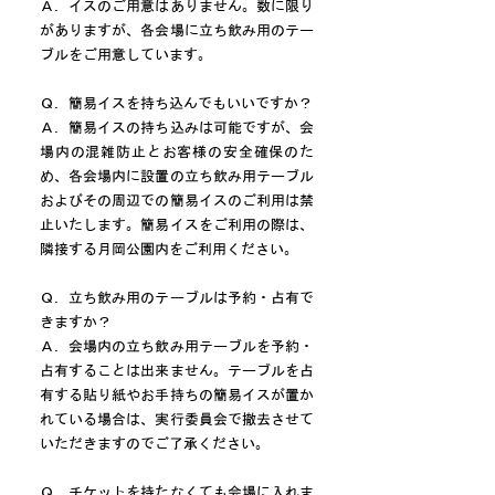
Ａ．イスのご用意はありません。数に限り
がありますが、各会場に立ち飲み用のテー
ブルをご用意しています。
Ｑ．簡易イスを持ち込んでもいいですか？
Ａ．簡易イスの持ち込みは可能ですが、会
場内の混雑防止とお客様の安全確保のた
め、各会場内に設置の立ち飲み用テーブル
およびその周辺での簡易イスのご利用は禁
止いたします。簡易イスをご利用の際は、
隣接する月岡公園内をご利用ください。
Ｑ．立ち飲み用のテーブルは予約・占有で
きますか？
Ａ．会場内の立ち飲み用テーブルを予約・
占有することは出来ません。テーブルを占
有する貼り紙やお手持ちの簡易イスが置か
れている場合は、実行委員会で撤去させて
いただきますのでご了承ください。
Ｑ．チケットを持たなくても会場に入れま